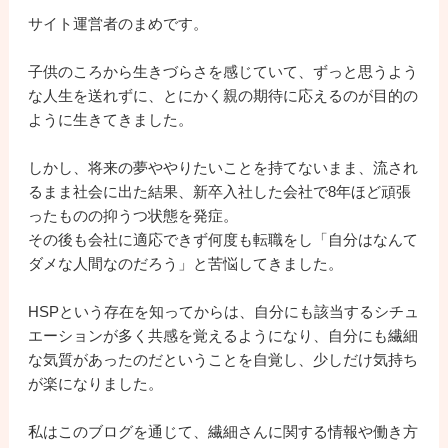
サイト運営者のまめです。
子供のころから生きづらさを感じていて、ずっと思うよう
な人生を送れずに、とにかく親の期待に応えるのが目的の
ように生きてきました。
しかし、将来の夢ややりたいことを持てないまま、流され
るまま社会に出た結果、新卒入社した会社で8年ほど頑張
ったものの抑うつ状態を発症。
その後も会社に適応できず何度も転職をし「自分はなんて
ダメな人間なのだろう」と苦悩してきました。
HSPという存在を知ってからは、自分にも該当するシチュ
エーションが多く共感を覚えるようになり、自分にも繊細
な気質があったのだということを自覚し、少しだけ気持ち
が楽になりました。
私はこのブログを通じて、繊細さんに関する情報や働き方