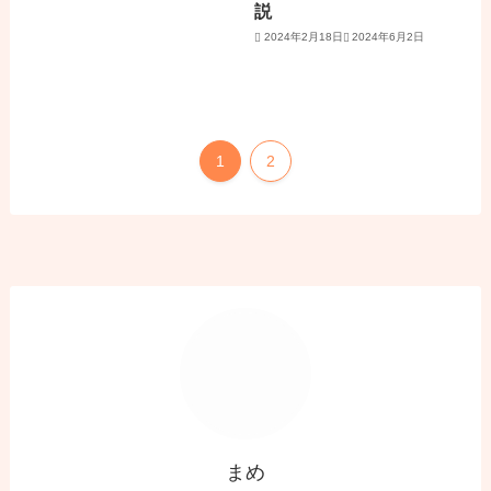
説
2024年2月18日
2024年6月2日
1
2
まめ