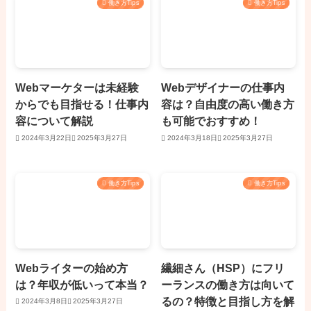
働き方Tips
働き方Tips
Webマーケターは未経験
Webデザイナーの仕事内
からでも目指せる！仕事内
容は？自由度の高い働き方
容について解説
も可能でおすすめ！
2024年3月22日
2025年3月27日
2024年3月18日
2025年3月27日
働き方Tips
働き方Tips
Webライターの始め方
繊細さん（HSP）にフリ
は？年収が低いって本当？
ーランスの働き方は向いて
るの？特徴と目指し方を解
2024年3月8日
2025年3月27日