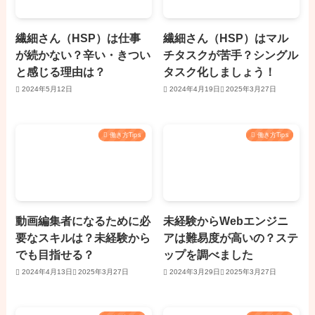
繊細さん（HSP）は仕事
繊細さん（HSP）はマル
が続かない？辛い・きつい
チタスクが苦手？シングル
と感じる理由は？
タスク化しましょう！
2024年5月12日
2024年4月19日
2025年3月27日
働き方Tips
働き方Tips
動画編集者になるために必
未経験からWebエンジニ
要なスキルは？未経験から
アは難易度が高いの？ステ
でも目指せる？
ップを調べました
2024年4月13日
2025年3月27日
2024年3月29日
2025年3月27日