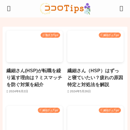
働き方Tips
繊細さんTips
繊細さん(HSP)が転職を繰
繊細さん（HSP）はずっ
り返す理由は？ミスマッチ
と寝ていたい？疲れの原因
を防ぐ対策を紹介
特定と対処法を解説
2024年6月2日
2024年5月26日
繊細さんTips
繊細さんTips